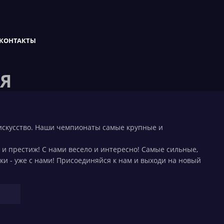
КОНТАКТЫ
АЯ
искусство. Наши чемпионаты самые крупные и
с и престиж! С нами весело и интересно! Самые сильные,
и - уже с нами! Присоединяйся к нам и выходи на новый