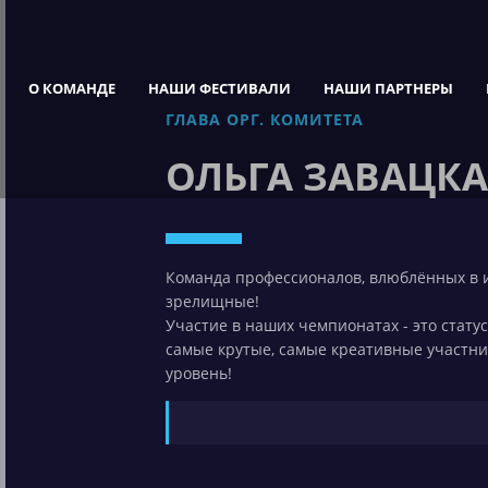
О КОМАНДЕ
НАШИ ФЕСТИВАЛИ
НАШИ ПАРТНЕРЫ
ГЛАВА ОРГ. КОМИТЕТА
ОЛЬГА ЗАВАЦК
Команда профессионалов, влюблённых в 
зрелищные!
Участие в наших чемпионатах - это стату
самые крутые, самые креативные участник
уровень!